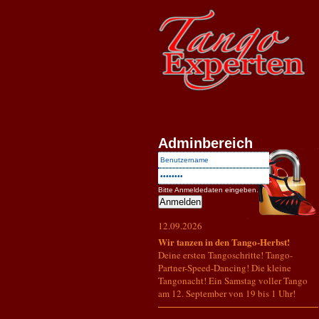
Adminbereich
Bitte Anmeldedaten eingeben.
12.09.2026
Wir tanzen in den Tango-Herbst!
Deine ersten Tangoschritte! Tango-
Partner-Speed-Dancing! Die kleine
Tangonacht! Ein Samstag voller Tango
am 12. September von 19 bis 1 Uhr!