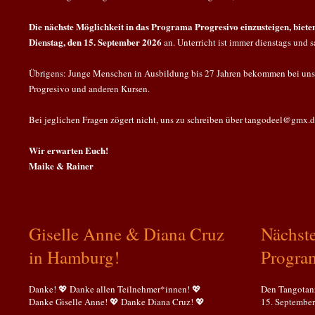
Die nächste Möglichkeit in das Programa Progresivo einzusteigen, bie
Dienstag, den 15. September 2026
an. Unterricht ist immer dienstags und 
Übrigens: Junge Menschen in Ausbildung bis 27 Jahren bekommen bei un
Progresivo und anderen Kursen.
Bei jeglichen Fragen zögert nicht, uns zu schreiben über tangodeel@gmx.
Wir erwarten Euch!
Maike & Rainer
Giselle Anne & Diana Cruz
Nächste
in Hamburg!
Program
Danke! 💖 Danke allen Teilnehmer*innen! 💖
Den Tangotanz
Danke Giselle Anne! 💖 Danke Diana Cruz! 💖
15. September