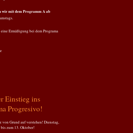
ten wir mit dem Programm A ab
samstags.
s eine Ermäßigung bei dem Programa
de
r Einstieg ins
a Progresivo!
 von Grund auf verstehen! Dienstag,
 bis zum 13. Oktober!