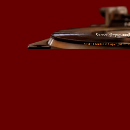
Startseite
|
Impressum
|
Maike Christen © Copyright 2010 