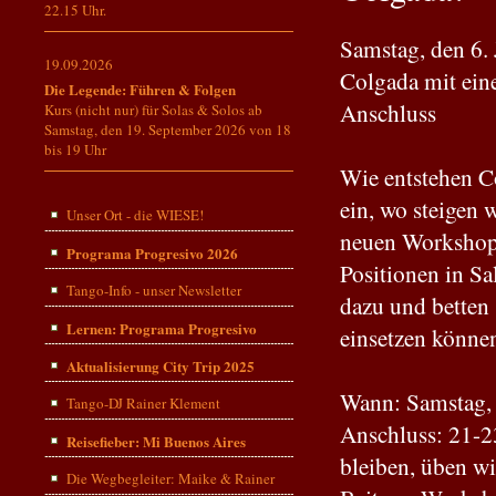
22.15 Uhr.
Samstag, den 6.
19.09.2026
Colgada mit ein
Die Legende: Führen & Folgen
Anschluss
Kurs (nicht nur) für Solas & Solos ab
Samstag, den 19. September 2026 von 18
bis 19 Uhr
Wie entstehen C
ein, wo steigen 
Unser Ort - die WIESE!
neuen Workshop 
Programa Progresivo 2026
Positionen in 
Tango-Info - unser Newsletter
dazu und betten 
Lernen: Programa Progresivo
einsetzen könne
Aktualisierung City Trip 2025
Wann: Samstag, 
Tango-DJ Rainer Klement
Anschluss: 21-2
Reisefieber: Mi Buenos Aires
bleiben, üben wi
Die Wegbegleiter: Maike & Rainer