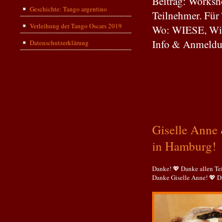
Beitrag: Worksho
Geschichte: Tango argentino
Teilnehmer. Für
Verleihung der Tango Oscars 2019
Wo: WIESE, Wi
Info & Anmeldu
Datenschutzerklärung
Giselle Anne
in Hamburg!
Danke! 💖 Danke allen Te
Danke Giselle Anne! 💖 D